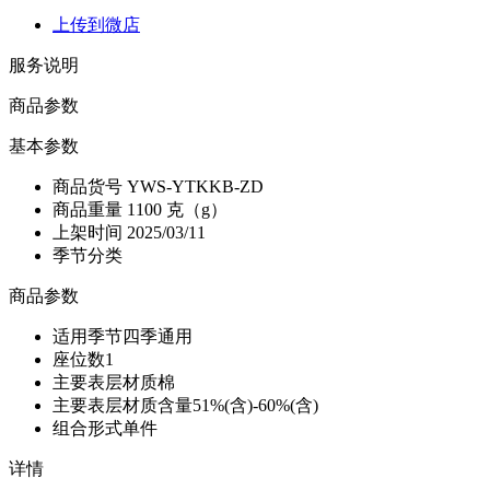
上传到微店
服务说明
商品参数
基本参数
商品货号
YWS-YTKKB-ZD
商品重量
1100 克（g）
上架时间
2025/03/11
季节分类
商品参数
适用季节
四季通用
座位数
1
主要表层材质
棉
主要表层材质含量
51%(含)-60%(含)
组合形式
单件
详情