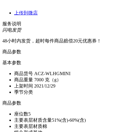
上传到微店
服务说明
闪电发货
48小时内发货，超时每件商品赔偿20元优惠券！
商品参数
基本参数
商品货号
ACZ-WLHGMINI
商品重量
7000 克（g）
上架时间
2021/12/29
季节分类
商品参数
座位数
5
主要表层材质含量
51%(含)-60%(含)
主要表层材质
棉